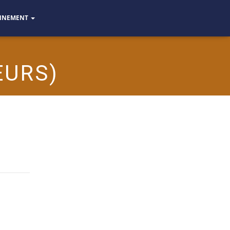
NNEMENT
EURS)