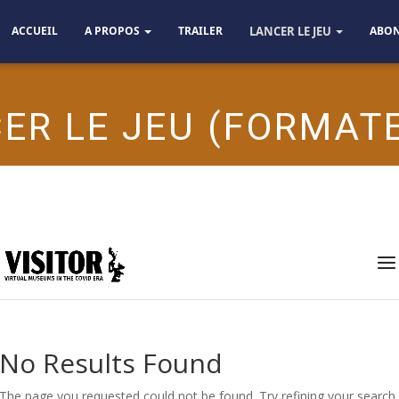
ACCUEIL
A PROPOS
TRAILER
LANCER LE JEU
ABO
ER LE JEU (FORMAT