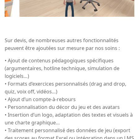
Sur devis, de nombreuses autres fonctionnalités
peuvent être ajoutées sur mesure par nos soins :
• Ajout de contenus pédagogiques spécifiques
(argumentaires, hotline technique, simulation de
logiciels…)
• Formats d’exercices personnalisés (drag and drop,
quiz, voix off, vidéos…)
• Ajout d’un compte-à-rebours
• Personnalisation du décor du jeu et des avatars
• Insertion d’un logo, adaptation des textes et visuels à
une charte graphique…
• Traitement personnalisé des données de jeu (export
des scores au format Excel ou intégration dans un LMS