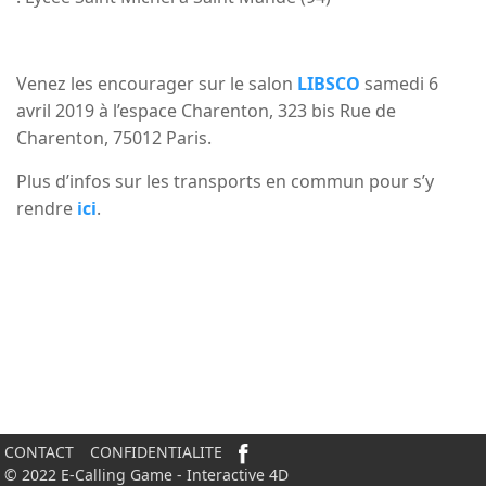
Venez les encourager sur le salon
LIBSCO
samedi 6
avril 2019 à l’espace Charenton, 323 bis Rue de
Charenton, 75012 Paris.
Plus d’infos sur les transports en commun pour s’y
rendre
ici
.
CONTACT
CONFIDENTIALITE
© 2022 E-Calling Game - Interactive 4D