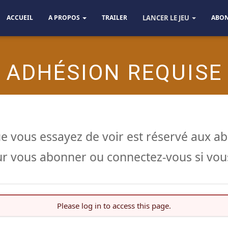
ACCUEIL
A PROPOS
TRAILER
LANCER LE JEU
ABO
ADHÉSION REQUISE
e vous essayez de voir est réservé aux a
r vous abonner ou connectez-vous si vous
Please log in to access this page.