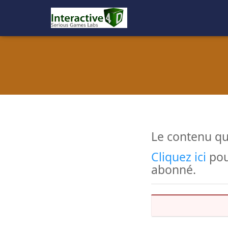
Le contenu qu
Cliquez ici
pou
abonné.