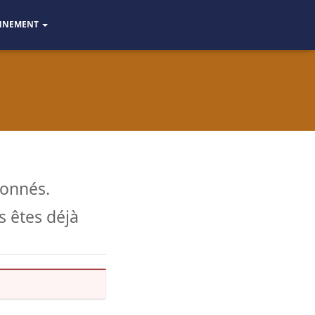
NNEMENT
bonnés.
 êtes déjà