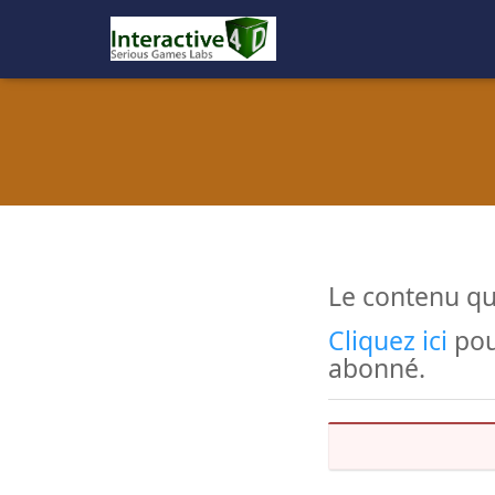
Le contenu qu
Cliquez ici
pou
abonné.