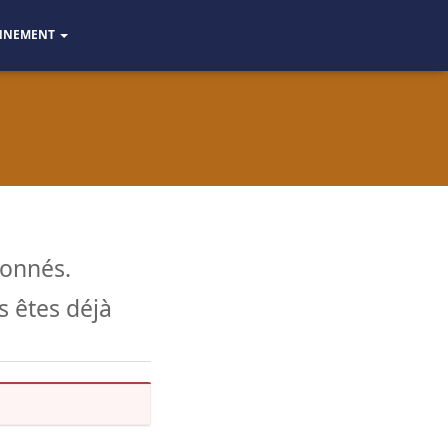
NNEMENT
bonnés.
 êtes déjà