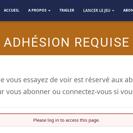
ACCUEIL
A PROPOS
TRAILER
LANCER LE JEU
ABO
ADHÉSION REQUISE
e vous essayez de voir est réservé aux a
r vous abonner ou connectez-vous si vous
Please log in to access this page.